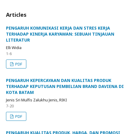
Articles
PENGARUH KOMUNIKASI KERJA DAN STRES KERJA
TERHADAP KINERJA KARYAWAN: SEBUAH TINJAUAN
LITERATUR
Elli Widia
1-6
PDF
PENGARUH KEPERCAYAAN DAN KUALITAS PRODUK
TERHADAP KEPUTUSAN PEMBELIAN BRAND DAVIENA DI
KOTA BATAM
Jenis Sri Mulfis Zalukhu Jenis, RIKI
7-20
PDF
PENGARUH KUALITAS PRODUK, HARGA, DAN PROMOSI