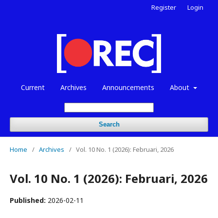
Register
Login
Current
Archives
Announcements
About
Search
Home
/
Archives
/
Vol. 10 No. 1 (2026): Februari, 2026
Vol. 10 No. 1 (2026): Februari, 2026
Published:
2026-02-11