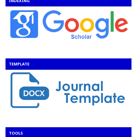
INDEXING
TEMPLATE
TOOLS