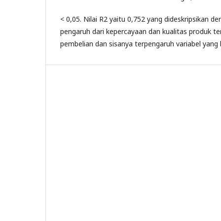
< 0,05. Nilai R2 yaitu 0,752 yang dideskripsikan 
pengaruh dari kepercayaan dan kualitas produk t
pembelian dan sisanya terpengaruh variabel yang b