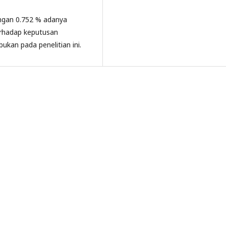
dengan 0.752 % adanya
erhadap keputusan
ukan pada penelitian ini.